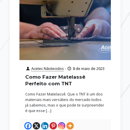
Acetec Nãotecidos
-
8 de maio de 2023
Como Fazer Matelassê
Perfeito com TNT
Como Fazer Matelassê. Que o TNT é um dos
materiais mais versáteis do mercado todos
já sabemos, mas o que pode te surpreender
é que esse
[…]