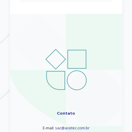
Contato
E-mail:
sac@acetec.com.br