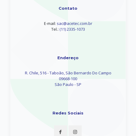
Contato
E-mail:
sac@acetec.com.br
Tel.:
(11) 2335-1073
Endereço
R. Chile, 516 - Taboão, São Bernardo Do Campo
09668-100
São Paulo - SP
Redes Sociais