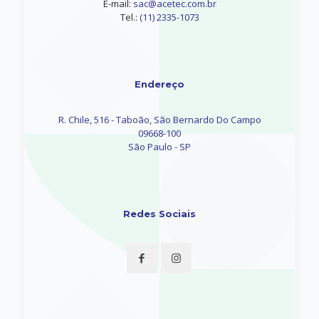
E-mail:
sac@acetec.com.br
Tel.:
(11) 2335-1073
Endereço
R. Chile, 516 - Taboão, São Bernardo Do Campo
09668-100
São Paulo - SP
Redes Sociais