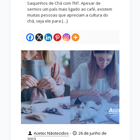
Saquinhos de Chá com TNT. Apesar de
sermos um país mais ligado ao café, existem
muitas pessoas que apreciam a cultura do
chá, seja ele para
[…]
Acetec Nãotecidos
-
26 de junho de
2023