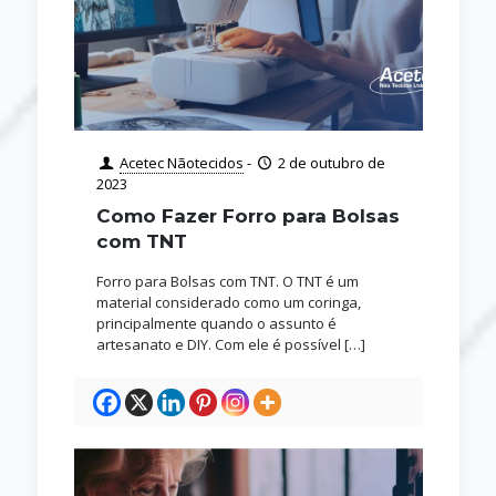
Acetec Nãotecidos
-
2 de outubro de
2023
Como Fazer Forro para Bolsas
com TNT
Forro para Bolsas com TNT. O TNT é um
material considerado como um coringa,
principalmente quando o assunto é
artesanato e DIY. Com ele é possível
[…]