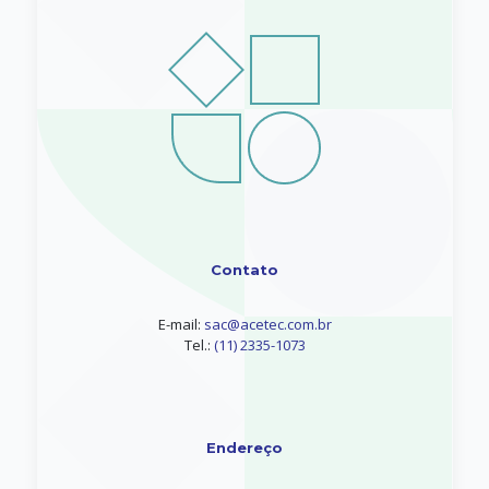
Contato
E-mail:
sac@acetec.com.br
Tel.:
(11) 2335-1073
Endereço