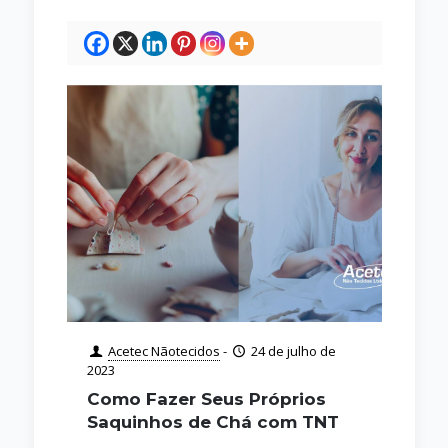
Acetec Nãotecidos
-
24 de julho de
2023
Como Fazer Seus Próprios
Saquinhos de Chá com TNT