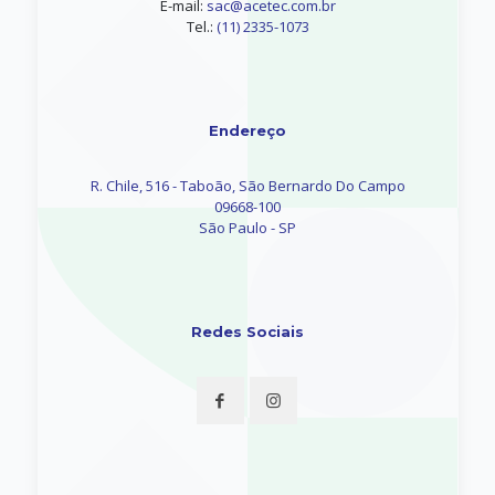
E-mail:
sac@acetec.com.br
Tel.:
(11) 2335-1073
Endereço
R. Chile, 516 - Taboão, São Bernardo Do Campo
09668-100
São Paulo - SP
Redes Sociais