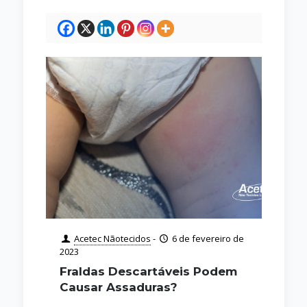
Acetec Nãotecidos
-
6 de fevereiro de
2023
Fraldas Descartáveis Podem
Causar Assaduras?