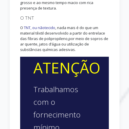
grosso e ao mesmo tempo macio com rica
presença de textura.
O TNT
O
TNT, ou nãotecido
, nada mais é do que um
material têxtil desenvolvido a partir do entrelace
das fibras de polipropileno,por meio de sopros de
ar quente, jatos d’água ou utilização de
substâncias químicas adesivas.
ATENÇÃO
Trabalhamos
com o
fornecimento
mínimo