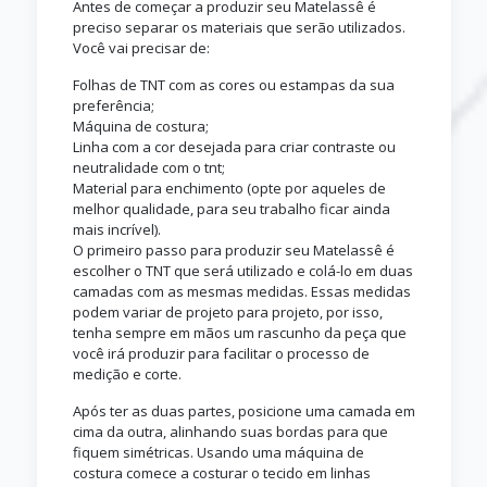
Antes de começar a produzir seu Matelassê é
preciso separar os materiais que serão utilizados.
Você vai precisar de:
Folhas de TNT com as cores ou estampas da sua
preferência;
Máquina de costura;
Linha com a cor desejada para criar contraste ou
neutralidade com o tnt;
Material para enchimento (opte por aqueles de
melhor qualidade, para seu trabalho ficar ainda
mais incrível).
O primeiro passo para produzir seu Matelassê é
escolher o TNT que será utilizado e colá-lo em duas
camadas com as mesmas medidas. Essas medidas
podem variar de projeto para projeto, por isso,
tenha sempre em mãos um rascunho da peça que
você irá produzir para facilitar o processo de
medição e corte.
Após ter as duas partes, posicione uma camada em
cima da outra, alinhando suas bordas para que
fiquem simétricas. Usando uma máquina de
costura comece a costurar o tecido em linhas