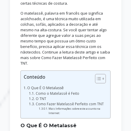
certas técnicas de costura.
O matelassê, palavra em francês que significa
acolchoado, é uma técnica muito utilizada em
colchas, sofás, aplicados a decoração e até
mesmo na alta-costura. Se você quer tentar algo
diferente que agregue valor a suas peças ao
mesmo tempo que possua um ótimo custo
benefício, precisa aplicar essa técnica com os
nãotecidos. Continue a leitura deste artigo e saiba
mais sobre Como Fazer Matelassê Perfeito com
TNT.
Conteúdo
O Que É O Metalassê
Como o Matelassê é Feito
O TNT
Como Fazer Matelassê Perfeito com TNT
Mais Informações sobre este assunto na
Internet:
O Que É O Metalassê