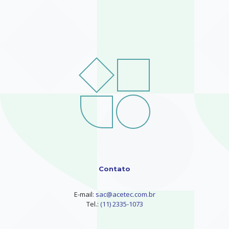
Contato
E-mail:
sac@acetec.com.br
Tel.:
(11) 2335-1073