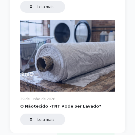
Leia mais
29 de junho de 2026
O Nãotecido -TNT Pode Ser Lavado?
Leia mais