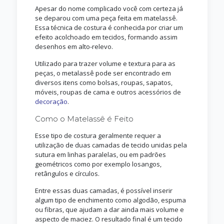
Apesar do nome complicado você com certeza já
se deparou com uma peça feita em matelassê.
Essa técnica de costura é conhecida por criar um
efeito acolchoado em tecidos, formando assim
desenhos em alto-relevo.
Utilizado para trazer volume e textura para as
peças, o metalassê pode ser encontrado em
diversos itens como bolsas, roupas, sapatos,
móveis, roupas de cama e outros acessórios de
decoração
.
Como o Matelassê é Feito
Esse tipo de costura geralmente requer a
utilização de duas camadas de tecido unidas pela
sutura em linhas paralelas, ou em padrões
geométricos como por exemplo losangos,
retângulos e círculos.
Entre essas duas camadas, é possível inserir
algum tipo de enchimento como algodão, espuma
ou fibras, que ajudam a dar ainda mais volume e
aspecto de maciez. O resultado final é um tecido