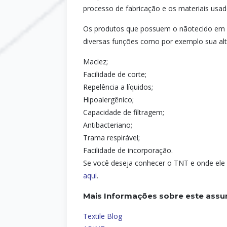
processo de fabricação e os materiais usad
Os produtos que possuem o nãotecido em su
diversas funções como por exemplo sua alta
Maciez;
Facilidade de corte;
Repelência a líquidos;
Hipoalergênico;
Capacidade de filtragem;
Antibacteriano;
Trama respirável;
Facilidade de incorporação.
Se você deseja conhecer o TNT e onde ele p
aqui
.
Mais Informações sobre este assun
Textile Blog