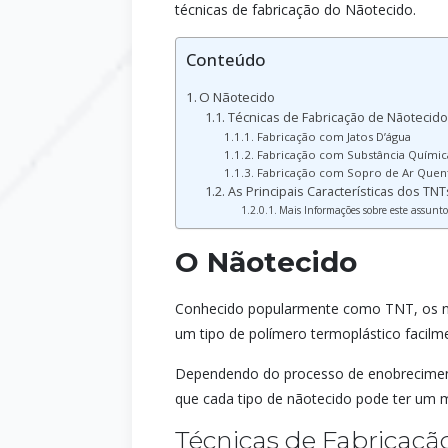
técnicas de fabricação do Nãotecido.
Conteúdo
O Nãotecido
Técnicas de Fabricação de Nãotecid
Fabricação com Jatos D’água
Fabricação com Substância Químic
Fabricação com Sopro de Ar Quen
As Principais Características dos TNT
Mais Informações sobre este assunto
O Nãotecido
Conhecido popularmente como TNT, os nãot
um tipo de polímero termoplástico facilmen
Dependendo do processo de enobrecimen
que cada tipo de nãotecido pode ter um 
Técnicas de Fabricaçã