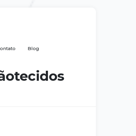
ontato
Blog
ãotecidos