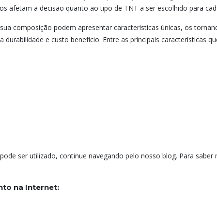
os ​​afetam a decisão quanto ao tipo de TNT a ser escolhido para cad
a composição podem apresentar características únicas, os tornando
 durabilidade e custo benefício. Entre as principais características
ode ser utilizado, continue navegando pelo nosso blog. Para saber m
to na Internet: