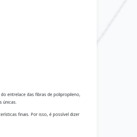
o entrelace das fibras de polipropileno,
s únicas.
sticas finais. Por isso, é possível dizer