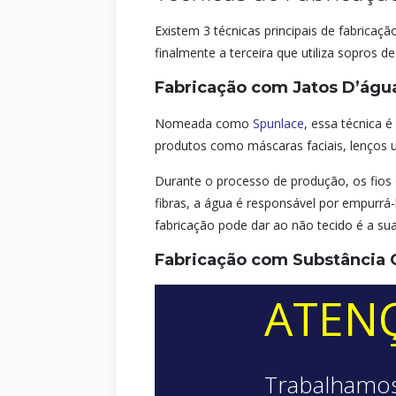
Existem 3 técnicas principais de fabricaç
finalmente a terceira que utiliza sopros 
Fabricação com Jatos D’águ
Nomeada como
Spunlace
, essa técnica 
produtos como máscaras faciais, lenços um
Durante o processo de produção, os fios 
fibras, a água é responsável por empurrá-
fabricação pode dar ao não tecido é a sua
Fabricação com Substância 
ATEN
Trabalhamo