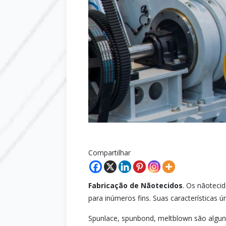
Compartilhar
Fabricação de Nãotecidos
. Os nãoteci
para inúmeros fins. Suas características
Spunlace, spunbond, meltblown são algun