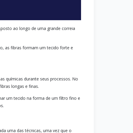
isposto ao longo de uma grande correia
o, as fibras formam um tecido forte e
ias químicas durante seus processos. No
bras longas e finas.
ar um tecido na forma de um filtro fino e
s.
ada uma das técnicas, uma vez que o