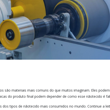
dos são materiais mais comuns do que muitos imaginam. Eles podem s
 únicas do produto final podem depender de como esse nãotecido é fa
s dos tipos de nãotecido mais consumidos no mundo. Continue a leit