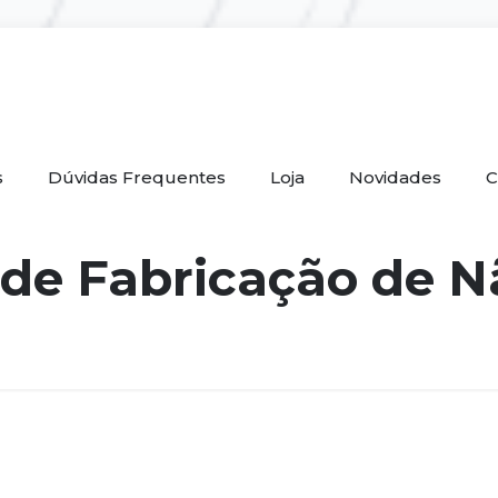
s
Dúvidas Frequentes
Loja
Novidades
C
 de Fabricação de N