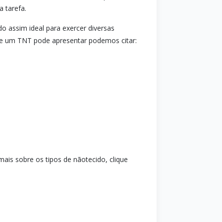
a tarefa.
 assim ideal para exercer diversas
 que um TNT pode apresentar podemos citar:
ais sobre os tipos de nãotecido, clique