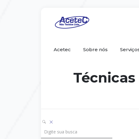
Acetec
Sobre nós
Serviço
Técnicas