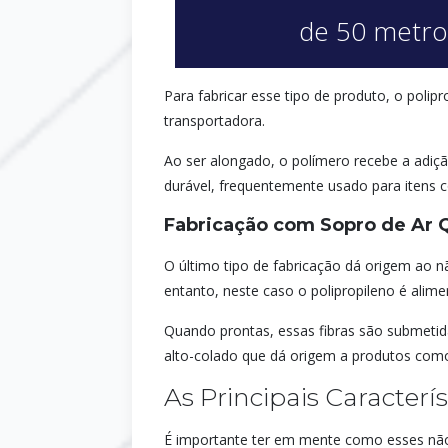
de 50 metro
Para fabricar esse tipo de produto, o poli
transportadora.
Ao ser alongado, o polímero recebe a adiçã
durável, frequentemente usado para itens c
Fabricação com Sopro de Ar 
O último tipo de fabricação dá origem ao 
entanto, neste caso o polipropileno é alim
Quando prontas, essas fibras são submetida
alto-colado que dá origem a produtos como
As Principais Caracterí
É importante ter em mente como esses nãot