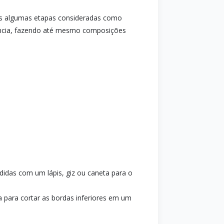
nas algumas etapas consideradas como
uência, fazendo até mesmo composições
idas com um lápis, giz ou caneta para o
 para cortar as bordas inferiores em um