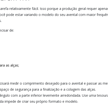
refa relativamente fácil. Isso porque a produção geral requer ape
 você pode estar variando o modelo do seu avental com maior freq
.
cisar de:
ara as alças;
cisará medir o comprimento desejado para o avental e passar as med
paço de segurança para a finalização e a colagem das alças.
ngulo com a parte inferior levemente arredondada. Use uma tesoura
da impede de criar seu próprio formato e modelo.