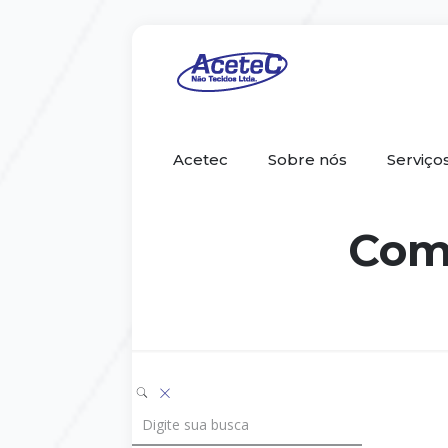
Acetec
Sobre nós
Serviço
Com