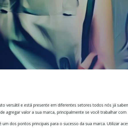
to versátil e está presente em diferentes setores todos nós já sa
ode agregar valor a sua marca, principalmente se você trabalhar com
é um dos pontos principais para o sucesso da sua marca. Utilizar ac