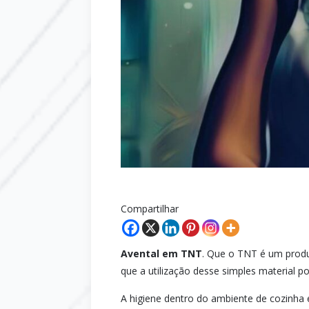
Compartilhar
Avental em TNT
. Que o TNT é um produ
que a utilização desse simples material p
A higiene dentro do ambiente de cozinha 