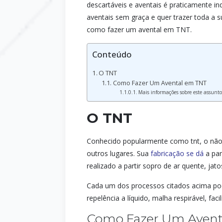
descartáveis e aventais é praticamente i
aventais sem graça e quer trazer toda a s
como fazer um avental em TNT.
Conteúdo
O TNT
Como Fazer Um Avental em TNT
Mais informações sobre este assunto
O TNT
Conhecido popularmente como tnt, o não t
outros lugares. Sua
fabricação se dá
a par
realizado a partir sopro de ar quente, jat
Cada um dos processos citados acima podem
repelência a líquido, malha respirável, fac
Como Fazer Um Avent