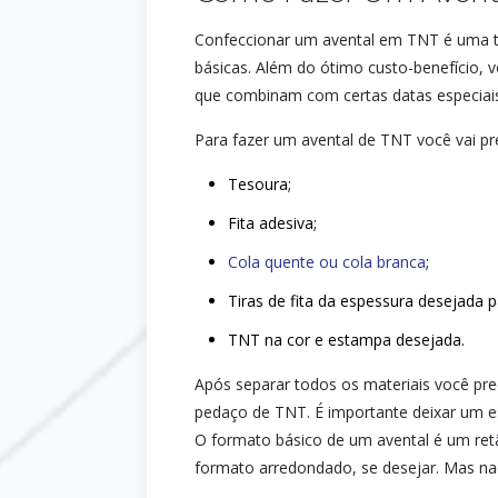
Confeccionar um avental em TNT é uma ta
básicas. Além do ótimo custo-benefício,
que combinam com certas datas especiais
Para fazer um avental de TNT você vai pre
Tesoura;
Fita adesiva;
Cola quente ou cola branca
;
Tiras de fita da espessura desejada p
TNT na cor e estampa desejada.
Após separar todos os materiais você pre
pedaço de TNT. É importante deixar um es
O formato básico de um avental é um retâ
formato arredondado, se desejar. Mas na