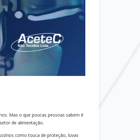
bemos. Mas o que poucas pessoas sabem é
 setor de alimentação.
essórios como touca de proteção, luvas