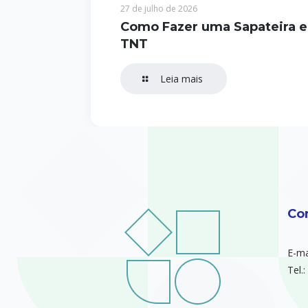
27 de julho de 2026
Como Fazer uma Sapateira 
TNT
Leia mais
Co
E-ma
Tel.: