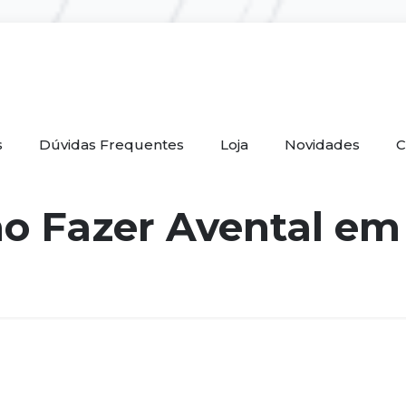
s
Dúvidas Frequentes
Loja
Novidades
C
o Fazer Avental em