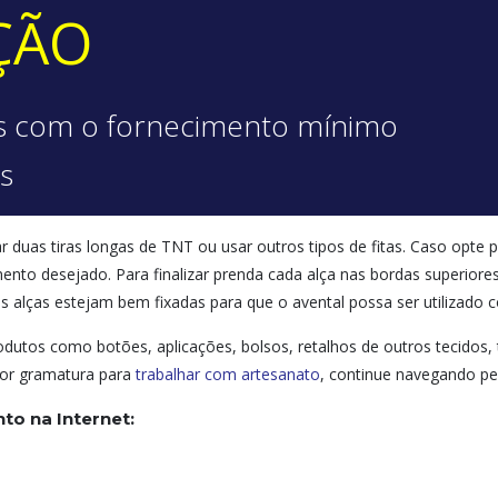
ÇÃO
s com o fornecimento mínimo
s
ar duas tiras longas de TNT ou usar outros tipos de fitas. Caso opte
ento desejado. Para finalizar prenda cada alça nas bordas superiore
 as alças estejam bem fixadas para que o avental possa ser utilizado
tos como botões, aplicações, bolsos, retalhos de outros tecidos, 
hor gramatura para
trabalhar com artesanato
, continue navegando pe
to na Internet: