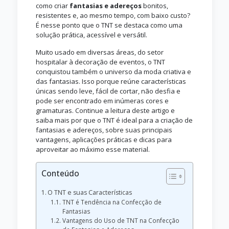
como criar
fantasias e adereços
bonitos,
resistentes e, ao mesmo tempo, com baixo custo?
É nesse ponto que o TNT se destaca como uma
solução prática, acessível e versátil.
Muito usado em diversas áreas, do setor
hospitalar à decoração de eventos, o TNT
conquistou também o universo da moda criativa e
das fantasias. Isso porque reúne características
únicas sendo leve, fácil de cortar, não desfia e
pode ser encontrado em inúmeras cores e
gramaturas. Continue a leitura deste artigo e
saiba mais por que o TNT é ideal para a criação de
fantasias e adereços, sobre suas principais
vantagens, aplicações práticas e dicas para
aproveitar ao máximo esse material.
Conteúdo
O TNT e suas Características
TNT é Tendência na Confecção de
Fantasias
Vantagens do Uso de TNT na Confecção