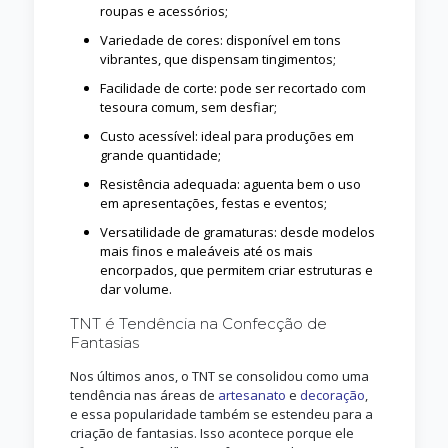
roupas e acessórios;
Variedade de cores: disponível em tons
vibrantes, que dispensam tingimentos;
Facilidade de corte: pode ser recortado com
tesoura comum, sem desfiar;
Custo acessível: ideal para produções em
grande quantidade;
Resistência adequada: aguenta bem o uso
em apresentações, festas e eventos;
Versatilidade de gramaturas: desde modelos
mais finos e maleáveis até os mais
encorpados, que permitem criar estruturas e
dar volume.
TNT é Tendência na Confecção de
Fantasias
Nos últimos anos, o TNT se consolidou como uma
tendência nas áreas de
artesanato
e
decoração
,
e essa popularidade também se estendeu para a
criação de fantasias. Isso acontece porque ele