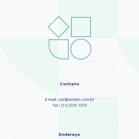
Contato
E-mail:
sac@acetec.com.br
Tel.:
(11) 2335-1073
Endereço