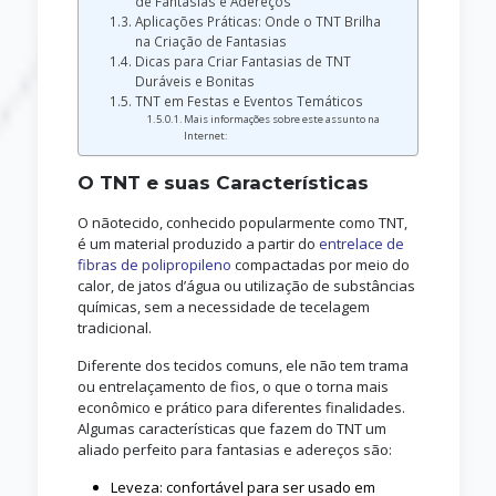
de Fantasias e Adereços
Aplicações Práticas: Onde o TNT Brilha
na Criação de Fantasias
Dicas para Criar Fantasias de TNT
Duráveis e Bonitas
TNT em Festas e Eventos Temáticos
Mais informações sobre este assunto na
Internet:
O TNT e suas Características
O nãotecido, conhecido popularmente como TNT,
é um material produzido a partir do
entrelace de
fibras de polipropileno
compactadas por meio do
calor, de jatos d’água ou utilização de substâncias
químicas, sem a necessidade de tecelagem
tradicional.
Diferente dos tecidos comuns, ele não tem trama
ou entrelaçamento de fios, o que o torna mais
econômico e prático para diferentes finalidades.
Algumas características que fazem do TNT um
aliado perfeito para fantasias e adereços são:
Leveza: confortável para ser usado em