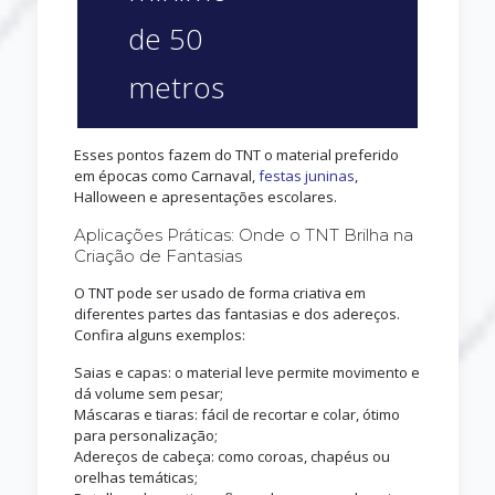
de 50
metros
Esses pontos fazem do TNT o material preferido
em épocas como Carnaval,
festas juninas
,
Halloween e apresentações escolares.
Aplicações Práticas: Onde o TNT Brilha na
Criação de Fantasias
O TNT pode ser usado de forma criativa em
diferentes partes das fantasias e dos adereços.
Confira alguns exemplos:
Saias e capas: o material leve permite movimento e
dá volume sem pesar;
Máscaras e tiaras: fácil de recortar e colar, ótimo
para personalização;
Adereços de cabeça: como coroas, chapéus ou
orelhas temáticas;