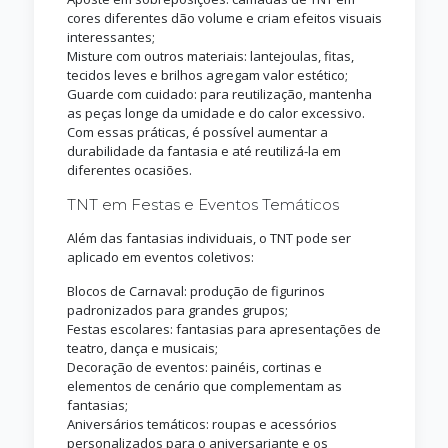
cores diferentes dão volume e criam efeitos visuais
interessantes;
Misture com outros materiais: lantejoulas, fitas,
tecidos leves e brilhos agregam valor estético;
Guarde com cuidado: para reutilização, mantenha
as peças longe da umidade e do calor excessivo.
Com essas práticas, é possível aumentar a
durabilidade da fantasia e até reutilizá-la em
diferentes ocasiões.
TNT em Festas e Eventos Temáticos
Além das fantasias individuais, o TNT pode ser
aplicado em eventos coletivos:
Blocos de Carnaval: produção de figurinos
padronizados para grandes grupos;
Festas escolares: fantasias para apresentações de
teatro, dança e musicais;
Decoração de eventos: painéis, cortinas e
elementos de cenário que complementam as
fantasias;
Aniversários temáticos: roupas e acessórios
personalizados para o aniversariante e os