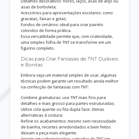
Detalhes decorativos: flores, laços, asas de anjo ou
asas de borboleta;
Acessórios para apresentações escolares: como
gravatas, faixas e golas;
Fundos de cenários: ideal para criar painéis
coloridos de forma prática.
Essa versatilidade permite que, com criatividade,
uma simples folha de TNT se transforme em um
figurino completo.
Dicas para Criar Fantasias de TNT Duráveis
e Bonitas
Embora seja um material simples de usar, algumas
técnicas podem garantir um resultado ainda melhor
na confecção de fantasias com TNT:
Combine gramaturas: use TNT mais fino para
detalhes e mais grosso para partes estruturadas;
Utilize cola quente ou fita dupla face: ótimas
alternativas à costura;
Refine os acabamentos: mesmo sem necessidade
de bainha, recortes arredondados e bem feitos
deixam a peça mais elegante;
Aposte em sobreposições: camadas de TNT em