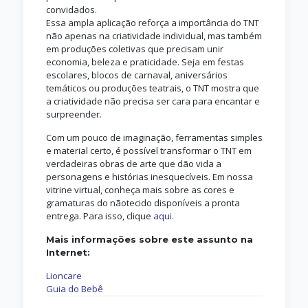
convidados.
Essa ampla aplicação reforça a importância do TNT
não apenas na criatividade individual, mas também
em produções coletivas que precisam unir
economia, beleza e praticidade. Seja em festas
escolares, blocos de carnaval, aniversários
temáticos ou produções teatrais, o TNT mostra que
a criatividade não precisa ser cara para encantar e
surpreender.
Com um pouco de imaginação, ferramentas simples
e material certo, é possível transformar o TNT em
verdadeiras obras de arte que dão vida a
personagens e histórias inesquecíveis. Em nossa
vitrine virtual, conheça mais sobre as cores e
gramaturas do nãotecido disponíveis a pronta
entrega. Para isso, clique
aqui
.
Mais informações sobre este assunto na
Internet:
Lioncare
Guia do Bebê