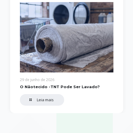
29 de junho de 2026
O Nãotecido -TNT Pode Ser Lavado?
Leia mais