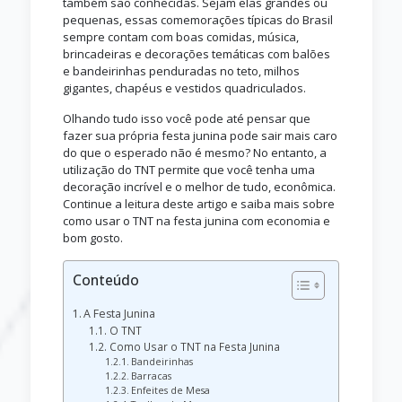
também são conhecidas. Sejam elas grandes ou
pequenas, essas comemorações típicas do Brasil
sempre contam com boas comidas, música,
brincadeiras e decorações temáticas com balões
e bandeirinhas penduradas no teto, milhos
gigantes, chapéus e vestidos quadriculados.
Olhando tudo isso você pode até pensar que
fazer sua própria festa junina pode sair mais caro
do que o esperado não é mesmo? No entanto, a
utilização do TNT permite que você tenha uma
decoração incrível e o melhor de tudo, econômica.
Continue a leitura deste artigo e saiba mais sobre
como usar o TNT na festa junina com economia e
bom gosto.
Conteúdo
A Festa Junina
O TNT
Como Usar o TNT na Festa Junina
Bandeirinhas
Barracas
Enfeites de Mesa