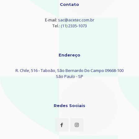
Contato
E-mail:
sac@acetec.com.br
Tel.:
(11) 2335-1073
Endereço
R. Chile, 516 - Taboão, São Bernardo Do Campo 09668-100
São Paulo - SP
Redes Sociais