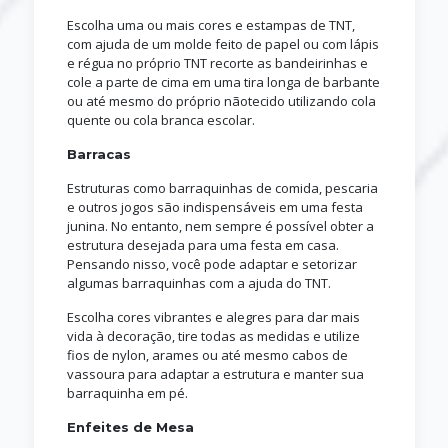
Escolha uma ou mais cores e estampas de TNT,
com ajuda de um molde feito de papel ou com lápis
e régua no próprio TNT recorte as bandeirinhas e
cole a parte de cima em uma tira longa de barbante
ou até mesmo do próprio nãotecido utilizando cola
quente ou cola branca escolar.
Barracas
Estruturas como barraquinhas de comida, pescaria
e outros jogos são indispensáveis em uma festa
junina. No entanto, nem sempre é possível obter a
estrutura desejada para uma festa em casa.
Pensando nisso, você pode adaptar e setorizar
algumas barraquinhas com a ajuda do TNT.
Escolha cores vibrantes e alegres para dar mais
vida à decoração, tire todas as medidas e utilize
fios de nylon, arames ou até mesmo cabos de
vassoura para adaptar a estrutura e manter sua
barraquinha em pé.
Enfeites de Mesa