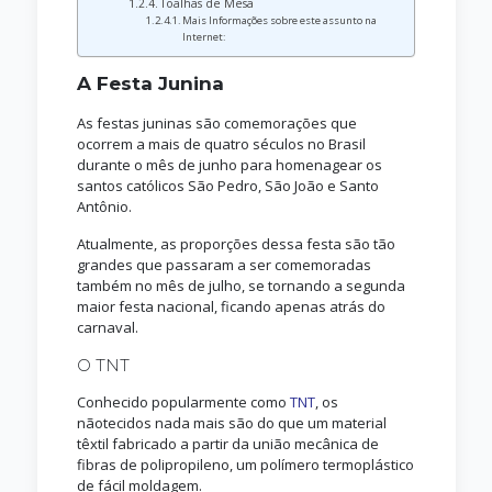
Toalhas de Mesa
Mais Informações sobre este assunto na
Internet:
A Festa Junina
As festas juninas são comemorações que
ocorrem a mais de quatro séculos no Brasil
durante o mês de junho para homenagear os
santos católicos São Pedro, São João e Santo
Antônio.
Atualmente, as proporções dessa festa são tão
grandes que passaram a ser comemoradas
também no mês de julho, se tornando a segunda
maior festa nacional, ficando apenas atrás do
carnaval.
O TNT
Conhecido popularmente como
TNT
, os
nãotecidos nada mais são do que um material
têxtil fabricado a partir da união mecânica de
fibras de polipropileno, um polímero termoplástico
de fácil moldagem.