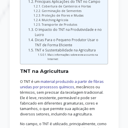
Principais Aplicações do TNT no Campo
Cobertura de Canteiros e Hortas
Germinação de Sementes
Proteção de Flores e Mudas
Mulching Agrícola
Transporte de Produtos
O Impacto do TNT na Produtividade e no
Lucro
Dicas Para o Pequeno Produtor Usar o
TNT de Forma Eficiente
TNT e Sustentabilidade na Agricultura
Mais informações sobre este assunto na
Internet:
TNT na Agricultura
O TNT é um
material produzido a partir de fibras
unidas por processos químicos
, mecânicos ou
térmicos, sem precisar da tecelagem tradicional.
Ele é leve, resistente, permeável e pode ser
fabricado em diferentes gramaturas, cores e
tamanhos, o que permite sua aplicação em
diversos setores, incluindo na agricultura.
No campo, o TNT é utilizado, principalmente, como