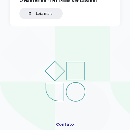
O Nãotecido -TNT Pode Ser Lavado?
Leia mais
Contato