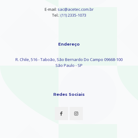
E-mail:
sac@acetec.com.br
Tel.:
(11) 2335-1073
Endereço
R. Chile, 516 - Taboão, São Bernardo Do Campo 09668-100
São Paulo - SP
Redes Sociais