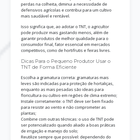
perdas na colheita, diminui a necessidade de
defensivos agrícolas e contribui para um cultivo
mais saudável e rentável.
Isso significa que, ao adotar o TNT, o agricultor
pode produzir mais gastando menos, além de
garantir produtos de melhor qualidade para o
consumidor final, fator essencial em mercados
competitivos, como de hortifrutis e feiras livres.
Dicas Para o Pequeno Produtor Usar o
TNT de Forma Eficiente
Escolha a gramatura correta: gramaturas mais
leves são indicadas para proteção de hortaliças,
enquanto as mais pesadas são ideais para
floricultura ou cultivo em regiões de clima extremo;
Instale corretamente: o TNT deve ser bem fixado
para resistir ao vento e não comprometer as
plantas;
Combine com outras técnicas: o uso de TNT pode
ser potencializado quando aliado a boas práticas
de irrigação e manejo do solo;
Reutilize sempre que possível: dependendo do