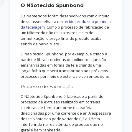
O Nãotecido Spunbond
Os Nãotecidos foram desenvolvidos com o intuito
de se assemelhar a um
tecido produzido por meio
da tecelagem
. Como o processo de fabricação de
um Nãotecido não utiliza teares e sim de
termofixação, o preço final do produto acaba
sendo de baixo custo.
O Não tecido Spunbond, por exemplo, é criado a
partir de fibras contínuas de polímeros que são
emaranhadas em forma de teia criando uma
longa folha que será transportada aos próximos
processos por meio de esteiras e correntes de ar.
Processo de Fabricação
O Nãotecido Spunbond é fabricado a partir do
processo de extrusão realizado em correias
coletoras de forma uniforme e aleatória
direcionadas por uma corrente de ar. A espessura
desse Nãotecido pode variar de 0,2 a 1,5mm
interferindo na resistência do produto que no
geral é bem rankeada.