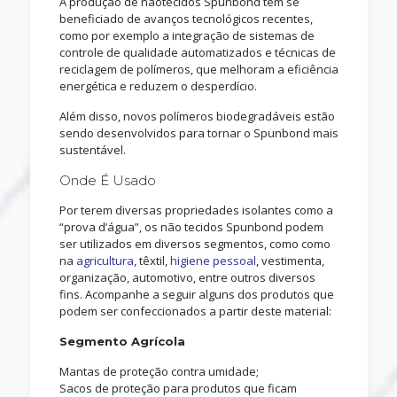
A produção de nãotecidos Spunbond tem se
beneficiado de avanços tecnológicos recentes,
como por exemplo a integração de sistemas de
controle de qualidade automatizados e técnicas de
reciclagem de polímeros, que melhoram a eficiência
energética e reduzem o desperdício.
Além disso, novos polímeros biodegradáveis estão
sendo desenvolvidos para tornar o Spunbond mais
sustentável.
Onde É Usado
Por terem diversas propriedades isolantes como a
“prova d’água”, os não tecidos Spunbond podem
ser utilizados em diversos segmentos, como como
na
agricultura
, têxtil,
higiene pessoal
, vestimenta,
organização, automotivo, entre outros diversos
fins. Acompanhe a seguir alguns dos produtos que
podem ser confeccionados a partir deste material:
Segmento Agrícola
Mantas de proteção contra umidade;
Sacos de proteção para produtos que ficam