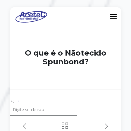
O que é o Nãotecido
Spunbond?