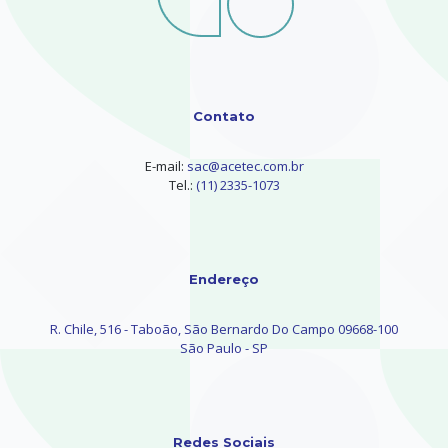
Contato
E-mail:
sac@acetec.com.br
Tel.:
(11) 2335-1073
Endereço
R. Chile, 516 - Taboão, São Bernardo Do Campo 09668-100
São Paulo - SP
Redes Sociais