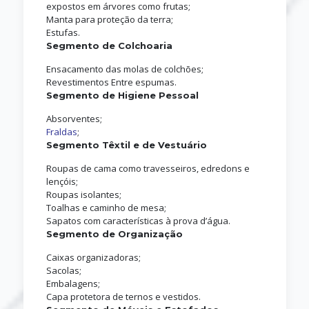
expostos em árvores como frutas;
Manta para proteção da terra;
Estufas.
Segmento de Colchoaria
Ensacamento das molas de colchões;
Revestimentos Entre espumas.
Segmento de Higiene Pessoal
Absorventes;
Fraldas
;
Segmento Têxtil e de Vestuário
Roupas de cama como travesseiros, edredons e
lençóis;
Roupas isolantes;
Toalhas e caminho de mesa;
Sapatos com características à prova d’água.
Segmento de Organização
Caixas organizadoras;
Sacolas;
Embalagens;
Capa protetora de ternos e vestidos.