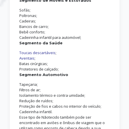
Segmento de Móveis e Estofados
Sofás;
Poltronas;
Cadeiras;
Bancos de carro;
Bebê conforto;
Cadeirinha infantil para automóvel;
Segmento da Saúde
Toucas descartáveis
;
Aventais
;
Batas cirúrgicas;
Protetores de calçado;
Segmento Automotivo
Tapeçaria;
Filtros de ar;
Isolamento térmico e contra umidade;
Redução de ruídos;
Proteção de fios e cabos no interior do veículo;
Cadeirinha infantil.
Esse tipo de Nãotecido também pode ser
encontrado em aviões e ônibus de viagem que o
utilizam como encosto de cabeça devido a sua