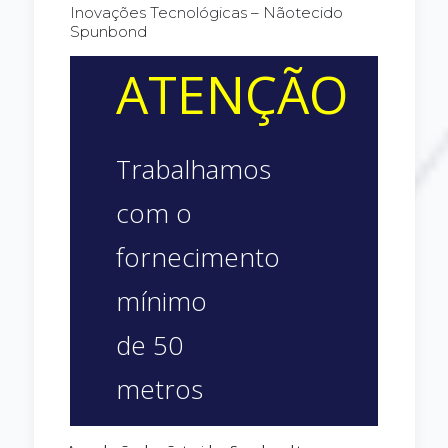
Inovações Tecnológicas – Nãotecido
Spunbond
ATENÇÃO
Trabalhamos
com o
fornecimento
mínimo
de 50
metros