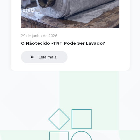
29 de junho de 2026
O Nãotecido -TNT Pode Ser Lavado?
Leia mais