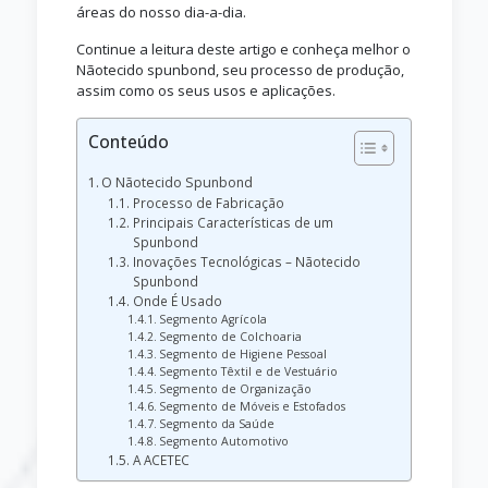
áreas do nosso dia-a-dia.
Continue a leitura deste artigo e conheça melhor o
Nãotecido spunbond, seu processo de produção,
assim como os seus usos e aplicações.
Conteúdo
O Nãotecido Spunbond
Processo de Fabricação
Principais Características de um
Spunbond
Inovações Tecnológicas – Nãotecido
Spunbond
Onde É Usado
Segmento Agrícola
Segmento de Colchoaria
Segmento de Higiene Pessoal
Segmento Têxtil e de Vestuário
Segmento de Organização
Segmento de Móveis e Estofados
Segmento da Saúde
Segmento Automotivo
A ACETEC