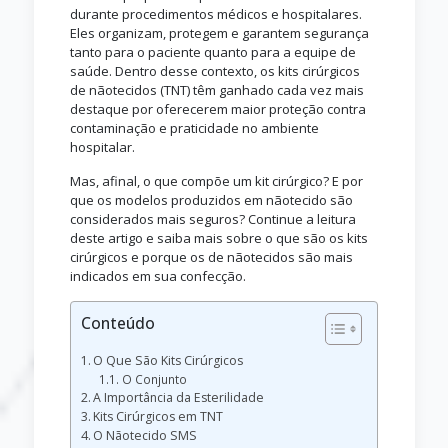
durante procedimentos médicos e hospitalares.
Eles organizam, protegem e garantem segurança
tanto para o paciente quanto para a equipe de
saúde. Dentro desse contexto, os kits cirúrgicos
de nãotecidos (TNT) têm ganhado cada vez mais
destaque por oferecerem maior proteção contra
contaminação e praticidade no ambiente
hospitalar.
Mas, afinal, o que compõe um kit cirúrgico? E por
que os modelos produzidos em nãotecido são
considerados mais seguros? Continue a leitura
deste artigo e saiba mais sobre o que são os kits
cirúrgicos e porque os de nãotecidos são mais
indicados em sua confecção.
Conteúdo
O Que São Kits Cirúrgicos
O Conjunto
A Importância da Esterilidade
Kits Cirúrgicos em TNT
O Nãotecido SMS