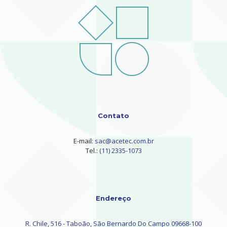
Contato
E-mail:
sac@acetec.com.br
Tel.:
(11) 2335-1073
Endereço
R. Chile, 516 - Taboão, São Bernardo Do Campo 09668-100