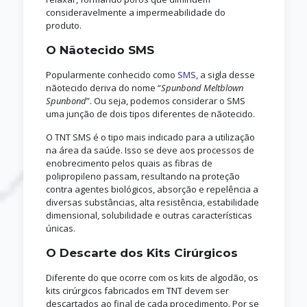
consideravelmente a impermeabilidade do
produto.
O Nãotecido SMS
Popularmente conhecido como
SMS
, a sigla desse
nãotecido deriva do nome “
Spunbond Meltblown
Spunbond
”. Ou seja, podemos considerar o SMS
uma junção de dois tipos diferentes de nãotecido.
O TNT SMS é o tipo mais indicado para a utilização
na área da saúde. Isso se deve aos processos de
enobrecimento pelos quais as fibras de
polipropileno passam, resultando na proteção
contra agentes biológicos, absorção e repelência a
diversas substâncias, alta resistência, estabilidade
dimensional, solubilidade e outras características
únicas.
O Descarte dos Kits Cirúrgicos
Diferente do que ocorre com os kits de algodão, os
kits cirúrgicos fabricados em TNT devem ser
descartados ao final de cada procedimento. Por se