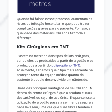
metros
Quando há falhas nesse processo, aumentam os
riscos de infecção hospitalar, o que pode trazer
complicações graves para o paciente. Por isso, a
qualidade dos materiais utilizados faz toda a
diferença.
Kits Cirúrgicos em TNT
Existem no mercado dois tipos de kits cirúrgicos,
sendo eles os produzidos a partir do algodão e os
produzidos a partir do
polipropileno (TNT)
.
Atualmente, sabemos que o tipo mais eficiente na
proteção tanto da equipe médica quanto do
paciente é aquele desenvolvido em nãotecido.
Umas das principais vantagens de se utilizar o TNT
dentro do centro cirúrgico é que o produto é 100%
descartável, ou seja, de uso único. Enquanto isso, a
utilização do algodão passa a ser menos segura a
cada lavagem, uma vez que suas fibras tendem a
relaxar, formando poros que diminuem