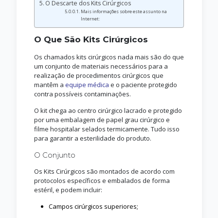
O Descarte dos Kits Cirúrgicos
Mais informações sobre este assunto na
Internet:
O Que São Kits Cirúrgicos
Os chamados kits cirúrgicos nada mais são do que
um conjunto de materiais necessários para a
realização de procedimentos cirúrgicos que
mantêm a
equipe médica
e o paciente protegido
contra possíveis contaminações.
O kit chega ao centro cirúrgico lacrado e protegido
por uma embalagem de papel grau cirúrgico e
filme hospitalar selados termicamente. Tudo isso
para garantir a esterilidade do produto.
O Conjunto
Os Kits Cirúrgicos são montados de acordo com
protocolos específicos e embalados de forma
estéril, e podem incluir:
Campos cirúrgicos superiores;