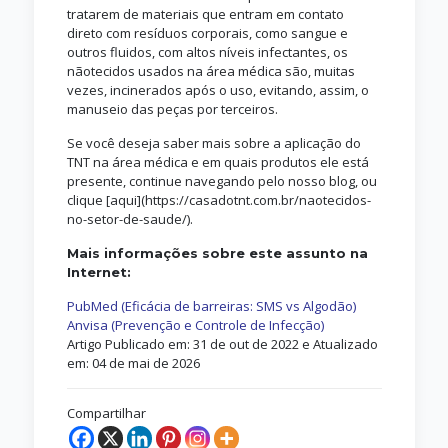
tratarem de materiais que entram em contato
direto com resíduos corporais, como sangue e
outros fluidos, com altos níveis infectantes, os
nãotecidos usados na área médica são, muitas
vezes, incinerados após o uso, evitando, assim, o
manuseio das peças por terceiros.
Se você deseja saber mais sobre a aplicação do
TNT na área médica e em quais produtos ele está
presente, continue navegando pelo nosso blog, ou
clique [aqui](https://casadotnt.com.br/naotecidos-
no-setor-de-saude/).
Mais informações sobre este assunto na
Internet:
PubMed (Eficácia de barreiras: SMS vs Algodão)
Anvisa (Prevenção e Controle de Infecção)
Artigo Publicado em: 31 de out de 2022 e Atualizado
em: 04 de mai de 2026
Compartilhar