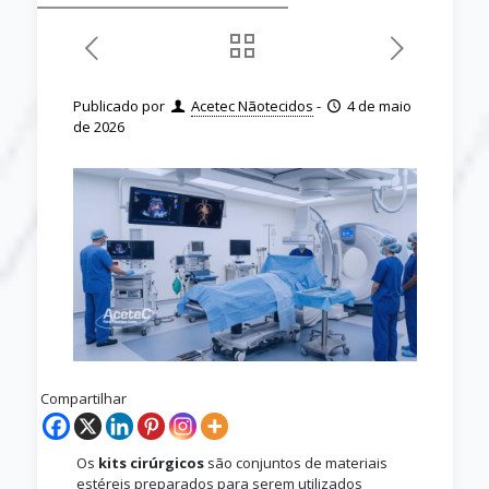
Publicado por
Acetec Nãotecidos
-
4 de maio
de 2026
Compartilhar
Os
kits cirúrgicos
são conjuntos de materiais
estéreis preparados para serem utilizados