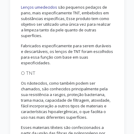
Lenços umedecidos
são pequenos pedaços de
pano, mais especificamente TNT, embebidos em
substâncias específicas, Esse produto tem como
objetivo ser utilizado uma única vez para realizar
a limpeza tanto da pele quanto de outras
superfícies.
Fabricados especificamente para serem duráveis
e descartáveis, os lenços de TNT foram escolhidos
para essa função com base em suas
especificidades.
O TNT
Os nãotecidos, como também podem ser
chamados, são conhecidos principalmente pela
sua resistência a rasgos, proteção bacteriana,
trama macia, capacidade de filtragem, atoxidade,
fácil incorporação a outros tipos de materiais e
características hipoalergênicas, o que facilita o
uso nas mais diferentes superfícies.
Esses materiais têxteis são confeccionados a
partir da união das fibras de polipropileno por