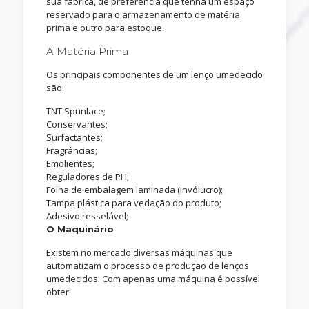
sua fábrica, de preferência que tenha um espaço
reservado para o armazenamento de matéria
prima e outro para estoque.
A Matéria Prima
Os principais componentes de um lenço umedecido
são:
TNT Spunlace;
Conservantes;
Surfactantes;
Fragrâncias;
Emolientes;
Reguladores de PH;
Folha de embalagem laminada (invólucro);
Tampa plástica para vedação do produto;
Adesivo resselável;
O Maquinário
Existem no mercado diversas máquinas que
automatizam o processo de produção de lenços
umedecidos. Com apenas uma máquina é possível
obter: