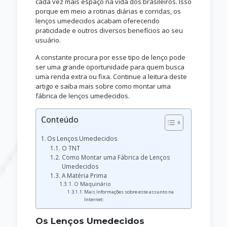
cada vez mais espaço na vida dos brasileiros. Isso
porque em meio a rotinas diárias e corridas, os
lenços umedecidos acabam oferecendo
praticidade e outros diversos benefícios ao seu
usuário.
A constante procura por esse tipo de lenço pode
ser uma grande oportunidade para quem busca
uma renda extra ou fixa. Continue a leitura deste
artigo e saiba mais sobre como montar uma
fábrica de lenços umedecidos.
Conteúdo
Os Lenços Umedecidos
O TNT
Como Montar uma Fábrica de Lenços
Umedecidos
A Matéria Prima
O Maquinário
Mais Informações sobre este assunto na
Internet:
Os Lenços Umedecidos