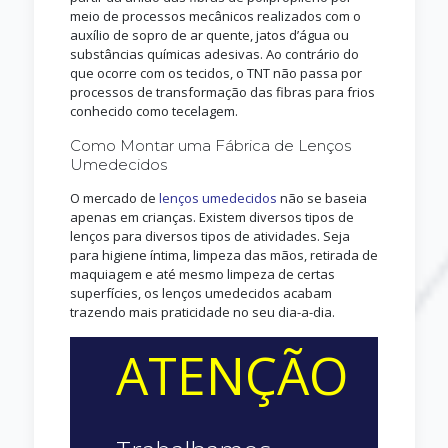
meio de processos mecânicos realizados com o
auxílio de sopro de ar quente, jatos d’água ou
substâncias químicas adesivas. Ao contrário do
que ocorre com os tecidos, o TNT não passa por
processos de transformação das fibras para frios
conhecido como tecelagem.
Como Montar uma Fábrica de Lenços
Umedecidos
O mercado de
lenços umedecidos
não se baseia
apenas em crianças. Existem diversos tipos de
lenços para diversos tipos de atividades. Seja
para higiene íntima, limpeza das mãos, retirada de
maquiagem e até mesmo limpeza de certas
superfícies, os lenços umedecidos acabam
trazendo mais praticidade no seu dia-a-dia.
ATENÇÃO