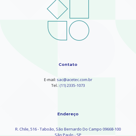
Contato
E-mail:
sac@acetec.com.br
Tel.:
(11) 2335-1073
Endereço
R. Chile, 516 - Taboão, São Bernardo Do Campo 09668-100
São Paulo - SP