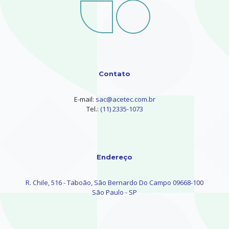
Contato
E-mail:
sac@acetec.com.br
Tel.:
(11) 2335-1073
Endereço
R. Chile, 516 - Taboão, São Bernardo Do Campo 09668-100
São Paulo - SP