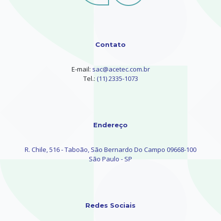
Contato
E-mail:
sac@acetec.com.br
Tel.:
(11) 2335-1073
Endereço
R. Chile, 516 - Taboão, São Bernardo Do Campo 09668-100
São Paulo - SP
Redes Sociais