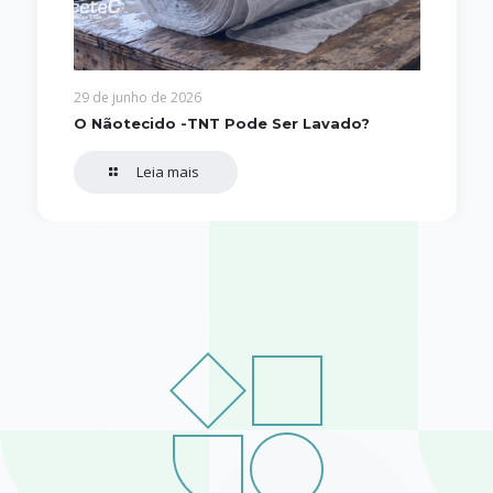
29 de junho de 2026
O Nãotecido -TNT Pode Ser Lavado?
Leia mais