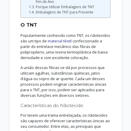
Fim de Ano
Porque Utilizar Embalagens de TNT
Embalagens de TNT para Presente
O TNT
Popularmente conhecido como TNT, os nãotecidos
são um tipo de
material têxtil
confeccionado a
partir do entrelace mecânico das fibras de
polipropileno, uma resina termoplástica de baixa
densidade e com excelente coloração.
A união dessas fibras se dá por processos que
utilizam agulhas, substâncias químicas, jatos
d’água ou sopro de ar quente. Cada um desses
processos podem originar características únicas
para o TNT, por isso, podem ser aplicados para
diversas funções em diversos setores.
Características do Nãotecido
Por terem uma trama entrelaçada, os nãotecidos
são capazes de oferecer características únicas ao
seu consumidor. Entre elas, as principais que