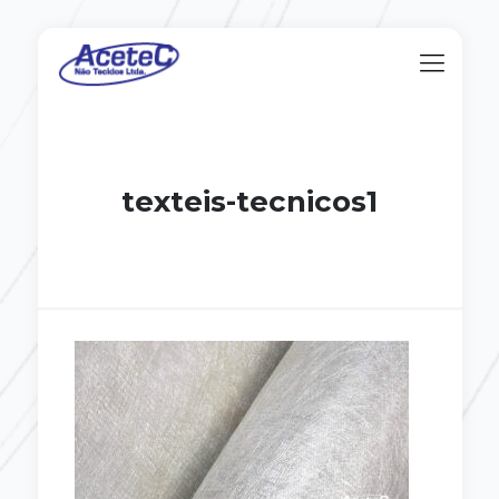
texteis-tecnicos1