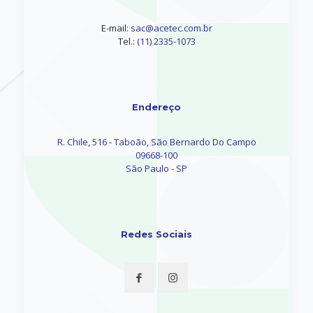
E-mail:
sac@acetec.com.br
Tel.:
(11) 2335-1073
Endereço
R. Chile, 516 - Taboão, São Bernardo Do Campo
09668-100
São Paulo - SP
Redes Sociais