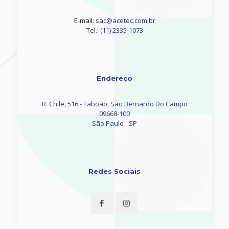
E-mail:
sac@acetec.com.br
Tel.:
(11) 2335-1073
Endereço
R. Chile, 516 - Taboão, São Bernardo Do Campo
09668-100
São Paulo - SP
Redes Sociais