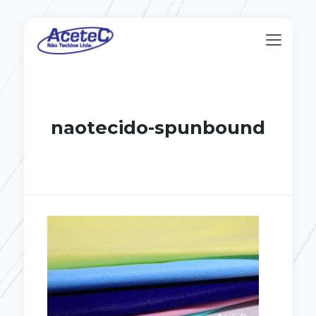
naotecido-spunbound